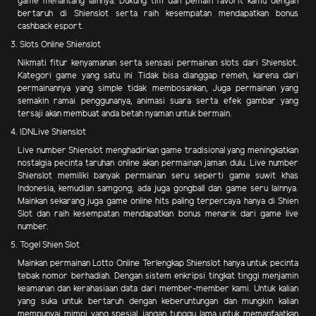
game menantang lainnya. Dukung tim dan pemain favorit kamu dengan
bertaruh di Shienslot serta raih kesempatan mendapatkan bonus
cashback esport.
3. Slots Online Shienslot
Nikmati fitur kenyamanan serta sensasi permainan slots dari Shienslot.
Kategori game yang satu ini Tidak bisa dianggap remeh, karena dari
permainannya yang simple tidak membosankan, Juga permainan yang
semakin ramai penggunanya, animasi suara serta efek gambar yang
tersaji akan membuat anda betah nyaman untuk bermain.
4. IDNLive Shienslot
Live number Shienslot menghadirkan game tradisional yang meningkatkan
nostalgia pecinta taruhan online akan permainan jaman dulu. Live number
Shienslot memiliki banyak permainan seru seperti game suwit khas
Indonesia, kemudian samgong, ada juga gongball dan game seru lainnya.
Mainkan sekarang juga game online hits paling terpercaya hanya di Shien
Slot dan raih kesempatan mendapatkan bonus menarik dari game live
number.
5. Togel Shien Slot
Mainkan permainan Lotto Online Terlengkap Shienslot hanya untuk pecinta
tebak nomor berhadiah. Dengan sistem enkripsi tingkat tinggi menjamin
keamanan dan kerahasiaan data dari member-member kami. Untuk kalian
yang suka untuk bertaruh dengan keberuntungan dan mungkin kalian
mempunyai mimpi yang spesial, jangan tunggu lama untuk memanfaatkan