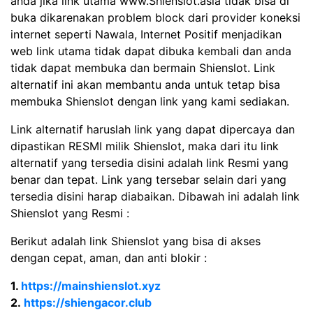
anda jika link utama www.Shienslot.asia tidak bisa di
buka dikarenakan problem block dari provider koneksi
internet seperti Nawala, Internet Positif menjadikan
web link utama tidak dapat dibuka kembali dan anda
tidak dapat membuka dan bermain Shienslot. Link
alternatif ini akan membantu anda untuk tetap bisa
membuka Shienslot dengan link yang kami sediakan.
Link alternatif haruslah link yang dapat dipercaya dan
dipastikan RESMI milik Shienslot, maka dari itu link
alternatif yang tersedia disini adalah link Resmi yang
benar dan tepat. Link yang tersebar selain dari yang
tersedia disini harap diabaikan. Dibawah ini adalah link
Shienslot yang Resmi :
Berikut adalah link Shienslot yang bisa di akses
dengan cepat, aman, dan anti blokir :
1.
https://mainshienslot.xyz
2.
https://shiengacor.club