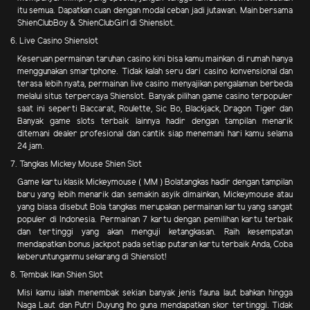
itu semua. Dapatkan cuan dengan modal ceban jadi jutawan. Main bersama
ShienClubBoy & ShienClubGirl di Shienslot.
6. Live Casino Shienslot
Keseruan permainan taruhan casino kini bisa kamu mainkan di rumah hanya
menggunakan smartphone. Tidak kalah seru dari casino konvensional dan
terasa lebih nyata, permainan live casino menyajikan pengalaman berbeda
melalui situs terpercaya Shienslot. Banyak pilihan game casino terpopuler
saat ini seperti Baccarat, Roulette, Sic Bo, Blackjack, Dragon Tiger dan
Banyak game slots terbaik lainnya hadir dengan tampilan menarik
ditemani dealer profesional dan cantik siap menemani hari kamu selama
24 jam.
7. Tangkas Mickey Mouse Shien Slot
Game kartu klasik Mickeymouse ( MM ) Bolatangkas hadir dengan tampilan
baru yang lebih menarik dan semakin asyik dimainkan, Mickeymouse atau
yang biasa disebut Bola tangkas merupakan permainan kartu yang sangat
populer di Indonesia. Permainan 7 kartu dengan pemilihan kartu terbaik
dan tertinggi yang akan menguji ketangkasan. Raih kesempatan
mendapatkan bonus jackpot pada setiap putaran kartu terbaik Anda, Coba
keberuntunganmu sekarang di Shienslot!
8. Tembak Ikan Shien Slot
Misi kamu ialah menembak sekian banyak jenis fauna laut bahkan hingga
Naga Laut dan Putri Duyung lho guna mendapatkan skor tertinggi. Tidak