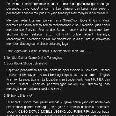
Shienslot. Hadirnya permainan judi slots online dengan dukungan berbagai
perangkat yang dapat anda mainkan dimana dan kapan saja seperti
perangkat Android maupun iOS yang tentunya akan menjadi lebih menarik.
Member setia kita mempunyai nama ShienClub Boys & Girls. Mulai
bermain bersama teman-teman menghasilkan cuan.
Shienslot juga selalu
memberikan Service, Promo dan Bonus menarik
untuk para member
aktifnya. Bukan sekedar situs judi slots online seperti biasanya,
Management Shienslot selalu meningkatkan kualitas untuk kenyaman
member. Gabung dan mainkan sekarang juga.
Situs Agen Judi Online Terbaik Di Indonesia © Shien Slot 2021
Shien Slot Daftar Game Online Terlengkap :
1. SportBook Sbobet Shienslot
Dapatkan pengalaman terbaik bermain sportsbook di Shienslot. Pasang
taruhan di tim favoritmu dari berbagai liga besar dunia seperti English
Premier League, Spanish La Liga, German Bundesliga hingga NFL,NBA, dan
Tennis. Nikmati keseruan pertandingan melalui live streaming dan
menangkan semua bonus setiap harinya.
2. E-Sport Shienslot
Shien Slot Esport merupakan kompetisi game online yang dimainkan oleh
profesional gamer. Berbagai jenis game e-sports dihadirkan Shienslot
seperti CS:GO, DOTA 2, MOBILE LEGEND, LOL, PUBG, FIFA dan berbagai