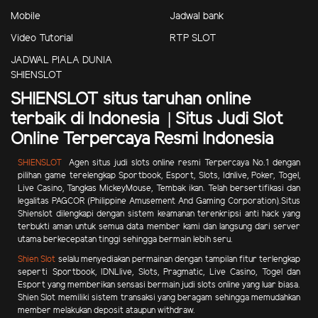
Mobile
Jadwal bank
Video Tutorial
RTP SLOT
JADWAL PIALA DUNIA
SHIENSLOT
SHIENSLOT situs taruhan online
terbaik di Indonesia | Situs Judi Slot
Online Terpercaya Resmi Indonesia
SHIENSLOT
Agen situs judi slots online resmi Terpercaya No.1 dengan
pilihan game terelengkap Sportbook, Esport, Slots, Idnlive, Poker, Togel,
Live Casino, Tangkas MickeyMouse, Tembak ikan.
Telah bersertifikasi dan
legalitas PAGCOR (Philippine Amusement And Gaming Corporation).Situs
Shienslot dilengkapi dengan sistem keamanan terenkripsi anti hack yang
terbukti aman untuk semua data member kami dan langsung dari server
utama berkecepatan tinggi sehingga bermain lebih seru.
Shien Slot
selalu menyediakan permainan dengan tampilan fitur terlengkap
seperti Sportbook, IDNLlive, Slots, Pragmatic, Live Casino, Togel dan
Esport yang memberikan sensasi bermain judi slots online yang luar biasa.
Shien Slot memiliki sistem transaksi yang beragam sehingga memudahkan
member melakukan deposit ataupun withdraw.