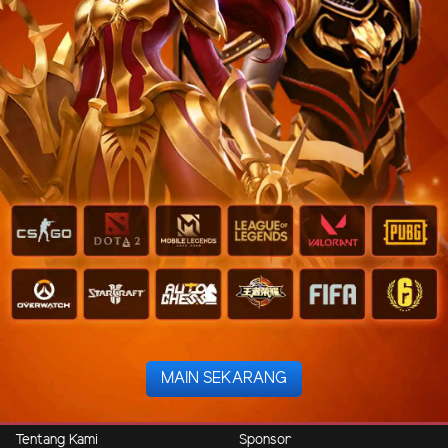
MAIN SEKARANG
Tentang Kami
Sponsor